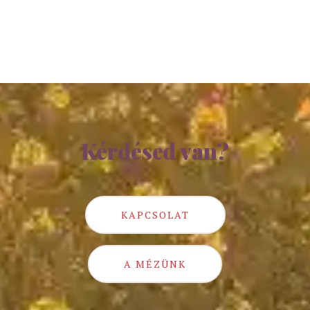
Kérdésed van?
KAPCSOLAT
A MÉZÜNK