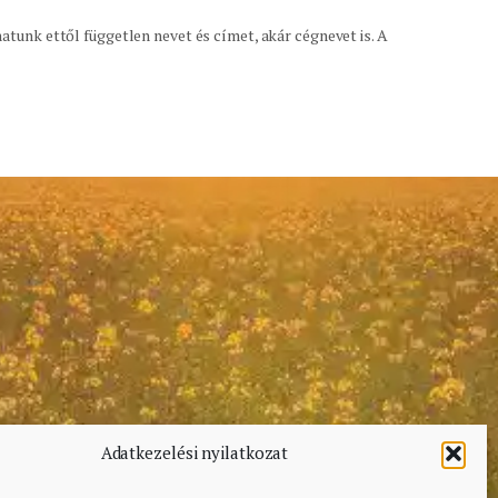
tunk ettől független nevet és címet, akár cégnevet is. A
Adatkezelési nyilatkozat