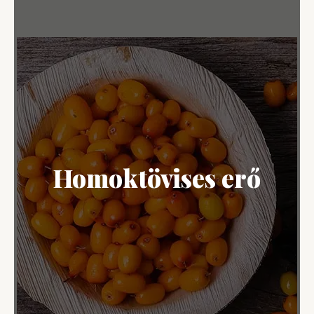
Homoktövises erő