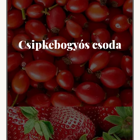
Csipkebogyós csoda