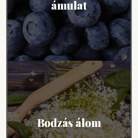
ámulat
Bodzás álom