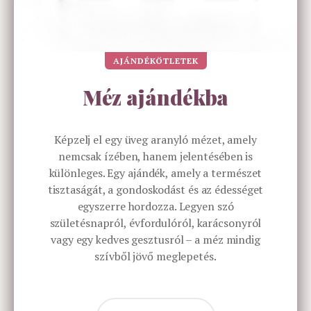
AJÁNDÉKÖTLETEK
Méz ajándékba
Képzelj el egy üveg aranyló mézet, amely
nemcsak ízében, hanem jelentésében is
különleges. Egy ajándék, amely a természet
tisztaságát, a gondoskodást és az édességet
egyszerre hordozza. Legyen szó
születésnapról, évfordulóról, karácsonyról
vagy egy kedves gesztusról – a méz mindig
szívből jövő meglepetés.