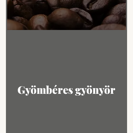
Gyömbéres gyönyör