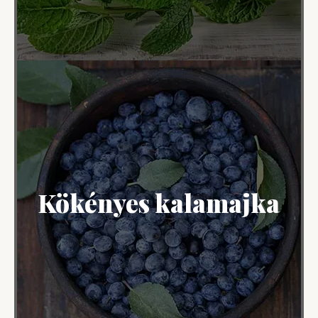
Kökényes kalamajka