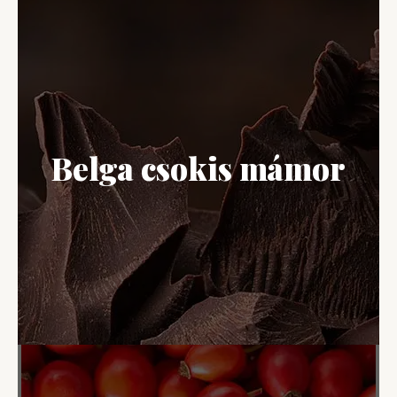
Belga csokis mámor