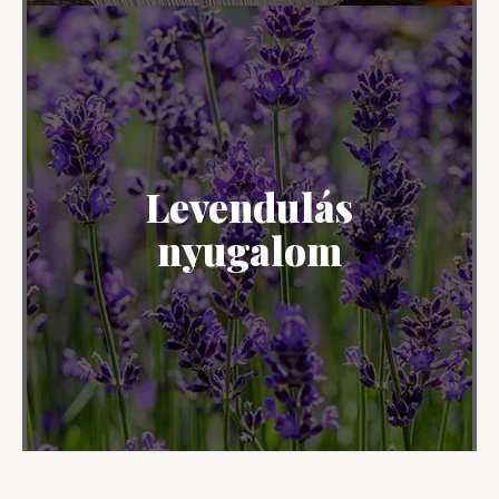
Levendulás
nyugalom