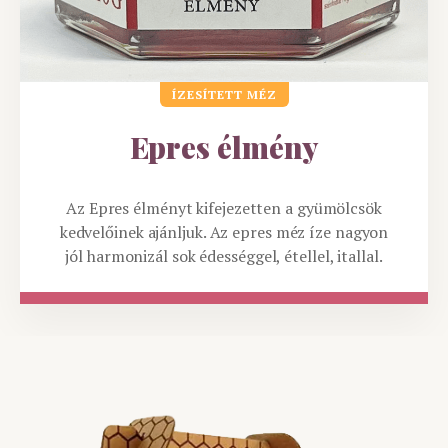
ÍZESÍTETT MÉZ
Epres élmény
Az Epres élményt kifejezetten a gyümölcsök
kedvelőinek ajánljuk. Az epres méz íze nagyon
jól harmonizál sok édességgel, étellel, itallal.