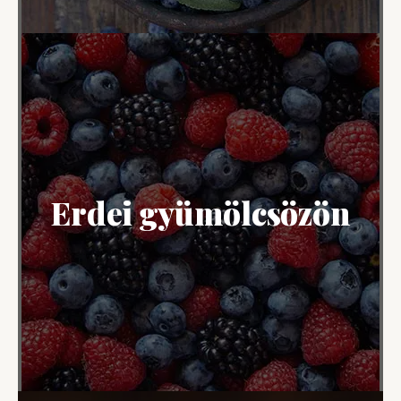
Erdei gyümölcsözön