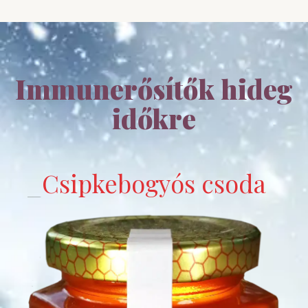
Immunerősítők hideg
időkre
Csipkebogyós csoda