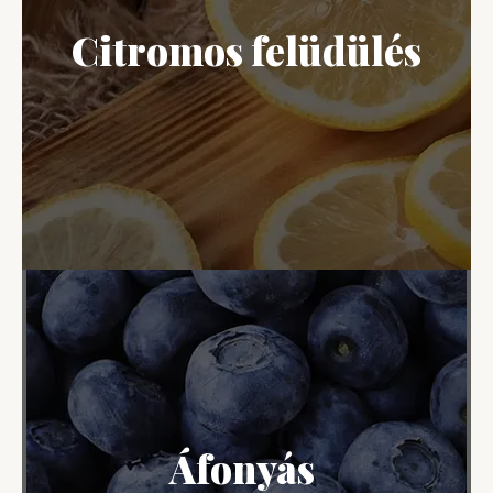
Citromos felüdülés
Áfonyás