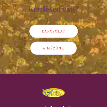
Kérdésed van?
KAPCSOLAT
A MÉZÜNK