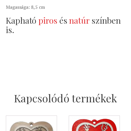
Magassága: 8,5 cm
Kapható
piros
és
natúr
színben
is.
Kapcsolódó termékek