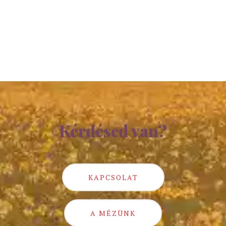
Kérdésed van?
KAPCSOLAT
A MÉZÜNK