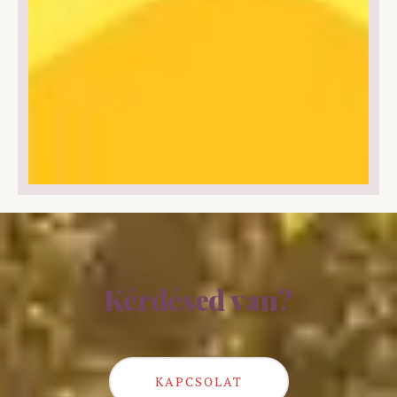
Kérdésed van?
KAPCSOLAT