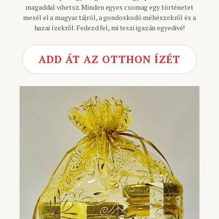
magaddal vihetsz. Minden egyes csomag egy történetet
mesél el a magyar tájról, a gondoskodó méhészekről és a
hazai ízekről. Fedezd fel, mi teszi igazán egyedivé!
ADD ÁT AZ OTTHON ÍZÉT