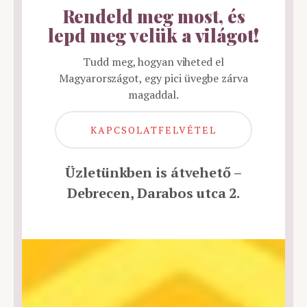
Rendeld meg most, és
lepd meg velük a világot!
Tudd meg, hogyan viheted el
Magyarországot, egy pici üvegbe zárva
magaddal.
KAPCSOLATFELVÉTEL
Üzletünkben is átvehető –
Debrecen, Darabos utca 2.