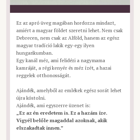
Ez az apró üveg magában hordozza mindazt,
amiért a magyar földet szeretni lehet. Nem csak
Debrecen, nem csak az Alföld, hanem az egész
magyar tradíció lakik egy-egy ilyen
hungarikumban.
Egy kanál méz, ami felidézi a nagymama
kamráját, a régi kenyér és méz ízét, a hazai
reggelek otthonosságát.
Ajándék, amelyből az emlékek egész sorát lehet
újra kóstolni.
Ajándék, ami egyszerre üzenet is:
„Ez az én eredetem is. Ez a hazám íze.
Vigyél belőle magaddal azoknak, akik
elszakadtak innen.”