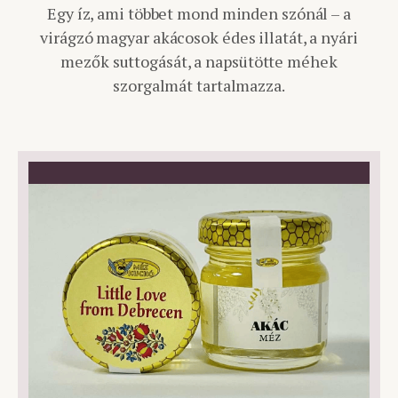
Egy íz, ami többet mond minden szónál – a
virágzó magyar akácosok édes illatát, a nyári
mezők suttogását, a napsütötte méhek
szorgalmát tartalmazza.