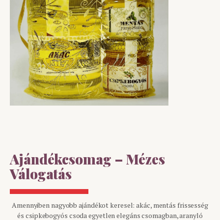
Ajándékcsomag – Mézes
Válogatás
Amennyiben nagyobb ajándékot keresel: akác, mentás frissesség
és csipkebogyós csoda egyetlen elegáns csomagban, aranyló