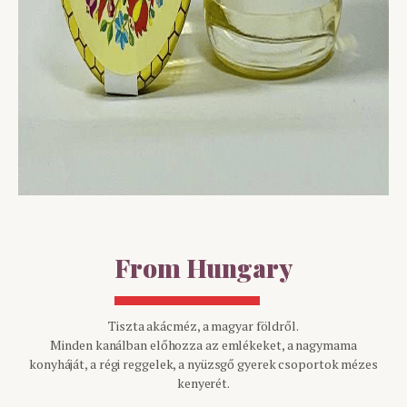
From Hungary
Tiszta akácméz, a magyar földről.
Minden kanálban előhozza az emlékeket, a nagymama
konyháját, a régi reggelek, a nyüzsgő gyerek csoportok mézes
kenyerét.