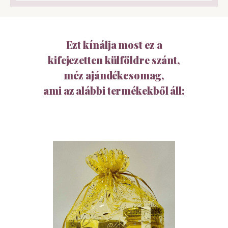
Ezt kínálja most ez a
kifejezetten külföldre szánt,
méz ajándékcsomag,
ami az alábbi termékekből áll: