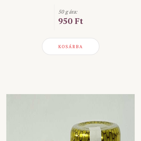
50 g ára:
950 Ft
KOSÁRBA