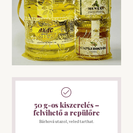
50 g-os kiszerelés –
felvihető a repülőre
Bárhová utazol, veled tarthat.