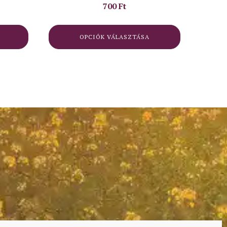
700
Ft
OPCIÓK VÁLASZTÁSA