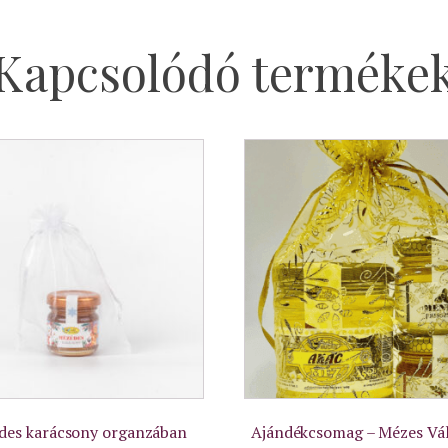
Kapcsolódó terméke
des karácsony organzában
Ajándékcsomag – Mézes Vá