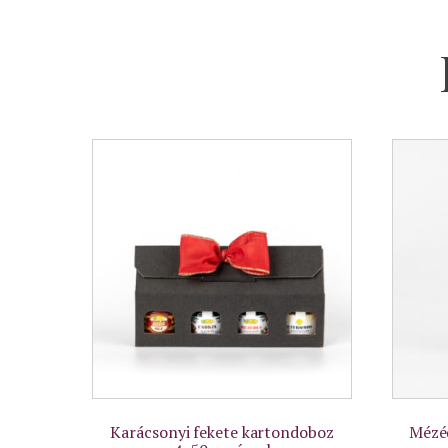
Karácsonyi fekete kartondoboz
Mézé