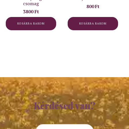
csomag
800
Ft
3800
Ft
KOSÁRBA RAKOM
KOSÁRBA RAKOM
Kérdésed van?